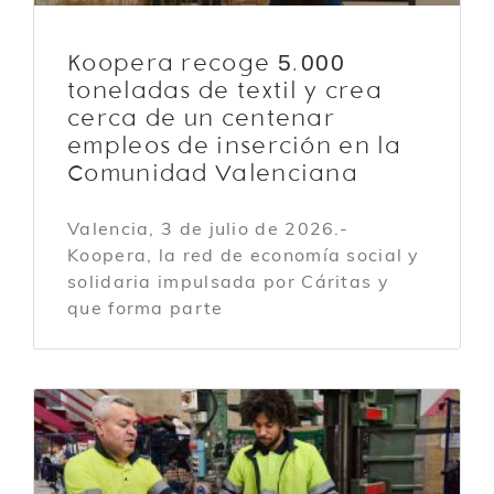
Koopera recoge 5.000
toneladas de textil y crea
cerca de un centenar
empleos de inserción en la
Comunidad Valenciana
Valencia, 3 de julio de 2026.-
Koopera, la red de economía social y
solidaria impulsada por Cáritas y
que forma parte