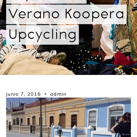
Verano Koopera
Upcycling
junio 7, 2016
admin